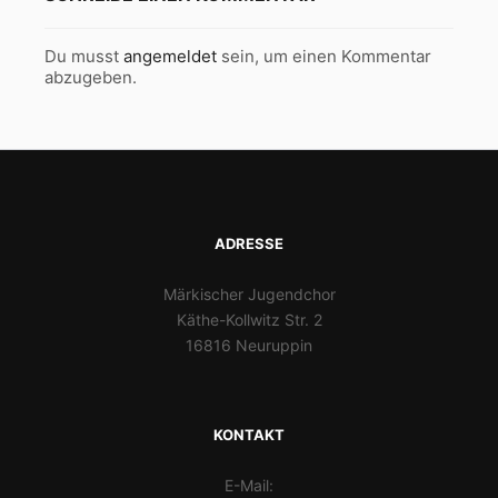
Du musst
angemeldet
sein, um einen Kommentar
abzugeben.
ADRESSE
Märkischer Jugendchor
Käthe-Kollwitz Str. 2
16816 Neuruppin
KONTAKT
E-Mail: