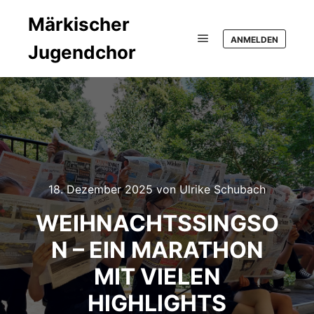
Märkischer
ANMELDEN
Jugendchor
Hauptmenü
18. Dezember 2025
von
Ulrike Schubach
WEIHNACHTSSINGSO
N – EIN MARATHON
MIT VIELEN
HIGHLIGHTS